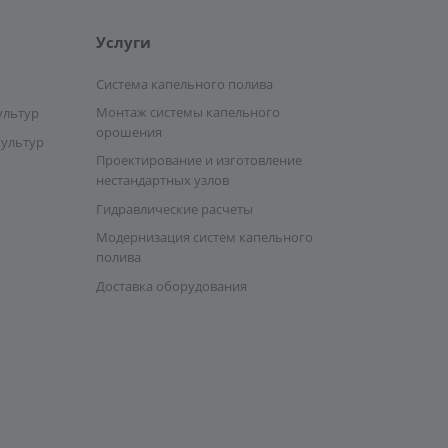
Услуги
Система капельного полива
Монтаж системы капельного
ультур
орошения
культур
Проектирование и изготовление
нестандартных узлов
Гидравлические расчеты
Модернизация систем капельного
полива
Доставка оборудования