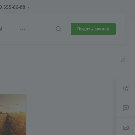
0 555-86-88
И
Подать заявку