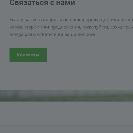
Связаться с нами
Если у вас есть вопросы по нашей продукции или вы хо
комментарии или предложения, пожалуйста, свяжитесь
всегда рады ответить на ваши вопросы.
Контакты