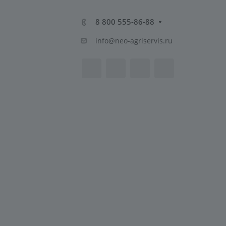
8 800 555-86-88
info@neo-agriservis.ru