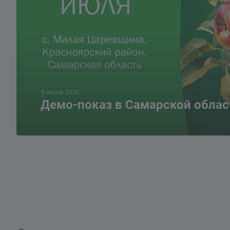
3 июня 2026
Демо-показ в Самарской облас