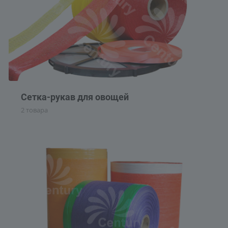
Сетка-рукав для овощей
2 товара