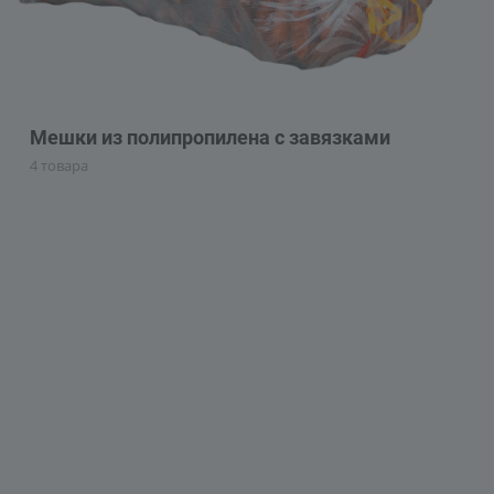
Мешки из полипропилена с завязками
4 товара