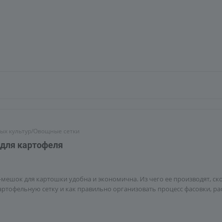
ых культур/Овощные сетки
для картофеля
-мешок для картошки удобна и экономична. Из чего ее производят, ск
картофельную сетку и как правильно организовать процесс фасовки, ра