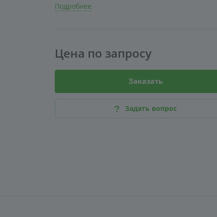
Подробнее
Цена по зап
р
осу
Заказать
Задать вопрос