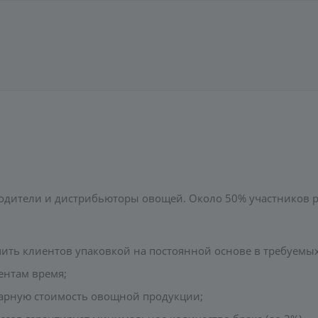
ители и дистрибьюторы овощей. Около 50% участников ро
ить клиентов упаковкой на постоянной основе в требуемых
ентам время;
арную стоимость овощной продукции;