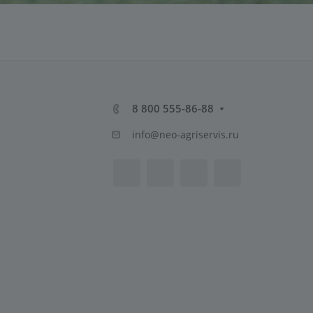
8 800 555-86-88
info@neo-agriservis.ru