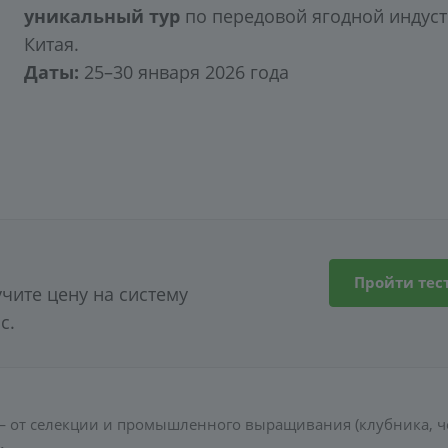
уникальный тур
по передовой ягодной индус
Китая.
Даты:
25–30 января 2026 года
Пройти тес
учите цену на систему
с.
— от селекции и промышленного выращивания (клубника, ч