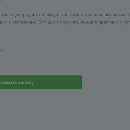
и.
чные центры, интеллектуальные системы выращивания (Io
шки и экстракции. Это шанс перенять лучшие практики и ус
5.
ставить заявку