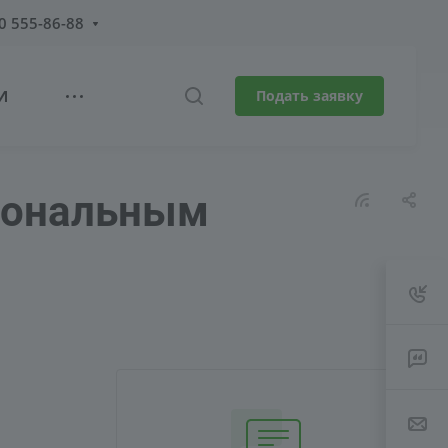
0 555-86-88
И
Подать заявку
сиональным