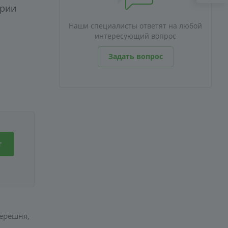
трии
Наши специалисты ответят на любой
интересующий вопрос
Задать вопрос
т
ерешня,