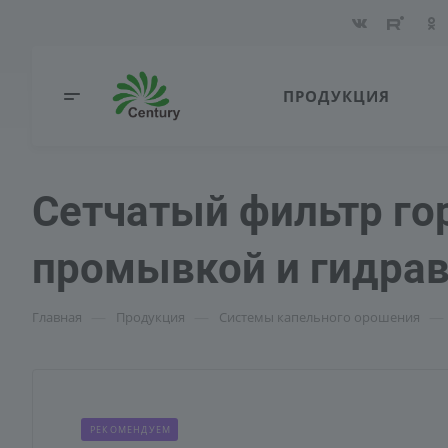
ПРОДУКЦИЯ
Сетчатый фильтр го
промывкой и гидра
—
—
—
Главная
Продукция
Системы капельного орошения
РЕКОМЕНДУЕМ