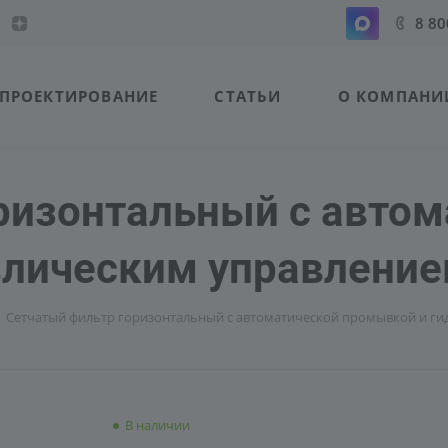
8 80
ПРОЕКТИРОВАНИЕ
СТАТЬИ
О КОМПАНИ
ризонтальный с автом
влическим управлени
Сетчатый фильтр горизонтальный с автоматической промывкой и г
В наличии