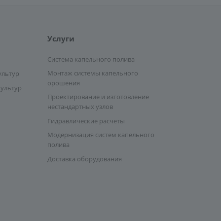
Услуги
Система капельного полива
Монтаж системы капельного
ультур
орошения
культур
Проектирование и изготовление
нестандартных узлов
Гидравлические расчеты
Модернизация систем капельного
полива
Доставка оборудования