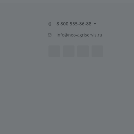
8 800 555-86-88
info@neo-agriservis.ru